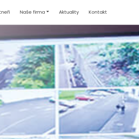
tneři
Naše firma
Aktuality
Kontakt