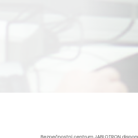
Bezpečnostní centrum JABLOTRON disponuj