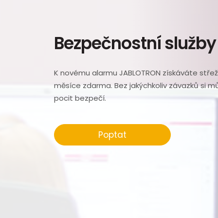
Bezpečnostní služby
K novému alarmu JABLOTRON získáváte střež
měsíce zdarma. Bez jakýchkoliv závazků si 
pocit bezpečí.
Poptat