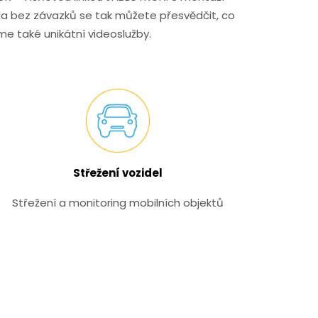
la bez závazků se tak můžete přesvědčit, co
e také unikátní videoslužby.
Střežení vozidel
Střežení a monitoring mobilních objektů