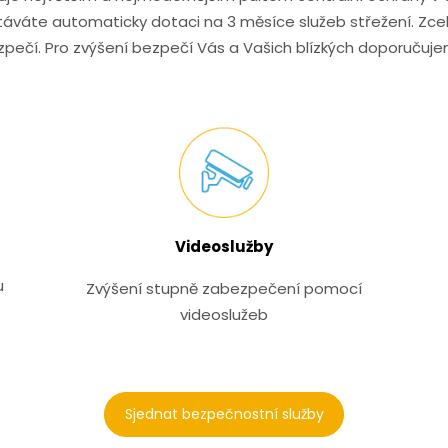
váte automaticky dotaci na 3 měsíce služeb střežení. Zce
ečí. Pro zvýšení bezpečí Vás a Vašich blízkých doporučujem
Videoslužby
u
Zvýšení stupně zabezpečení pomocí
videoslužeb
Sjednat bezpečnostní služby