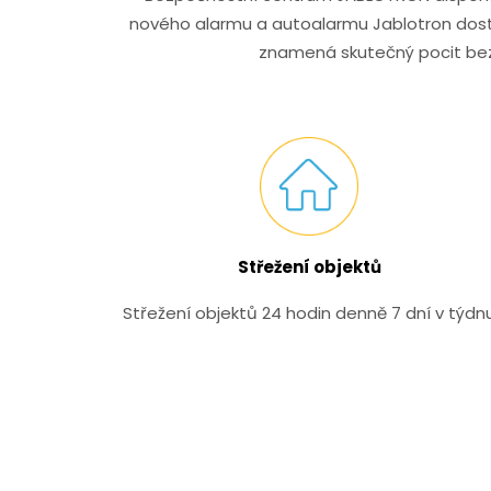
nového alarmu a autoalarmu Jablotron dostá
znamená skutečný pocit bezp
Střežení objektů
Střežení objektů 24 hodin denně 7 dní v týdn