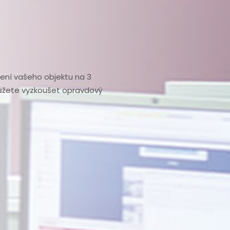
ení vašeho objektu na 3
můžete vyzkoušet opravdový